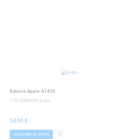
Bateria Apple A1405
7.3V 5000mAh Li-Ion
54,90 €