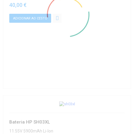
40,00 €
Bateria HP SH03XL
11.55V 5900mAh Li-Ion