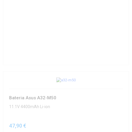
Bateria Asus A32-M50
11.1V 4400mAh Li-ion
47,90 €