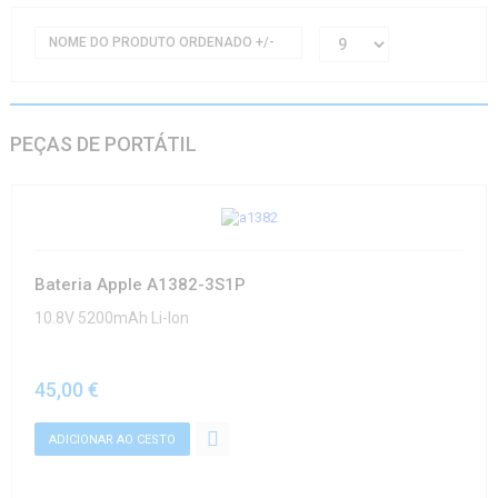
NOME DO PRODUTO ORDENADO +/-
PEÇAS DE PORTÁTIL
Bateria Apple A1382-3S1P
10.8V 5200mAh Li-Ion
45,00 €