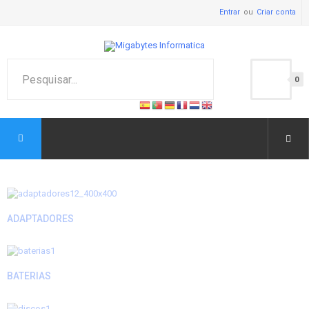
Entrar
Criar conta
0
ADAPTADORES
BATERIAS