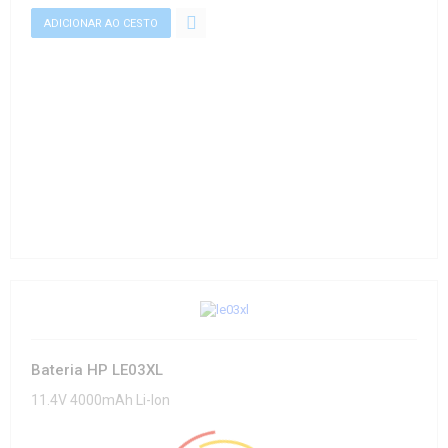
Bateria HP LE03XL
11.4V 4000mAh Li-Ion