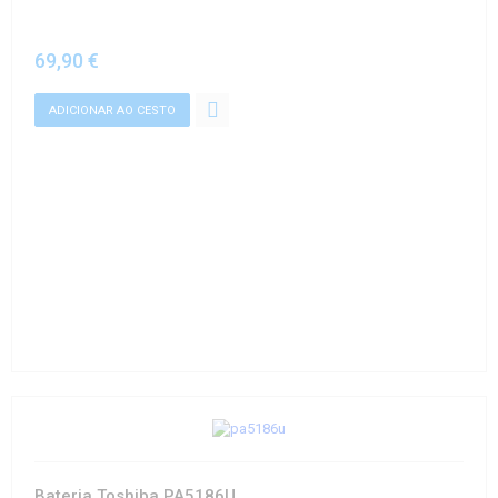
69,90 €
Bateria Toshiba PA5186U