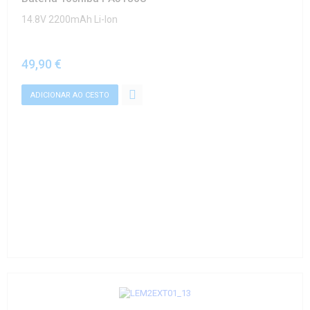
14.8V 2200mAh Li-Ion
49,90 €