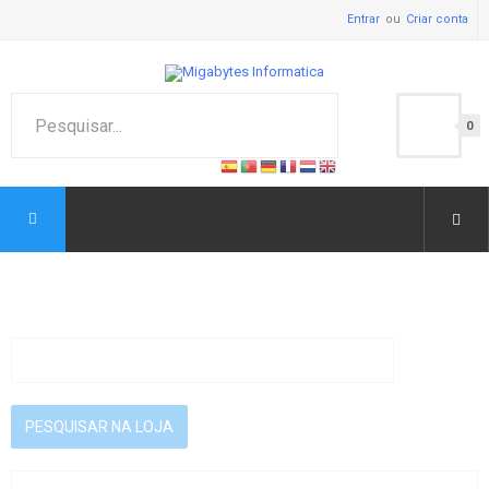
Entrar
Criar conta
0