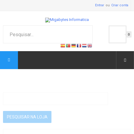
Entrar
Criar conta
0