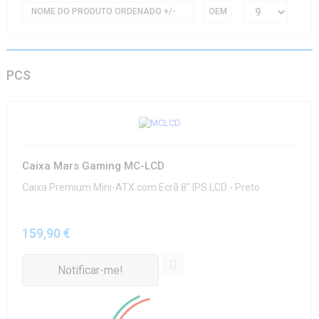
NOME DO PRODUTO ORDENADO +/-
OEM
PCS
Caixa Mars Gaming MC-LCD
Caixa Premium Mini-ATX com Ecrã 8'' IPS LCD - Preto
159,90 €
Notificar-me!