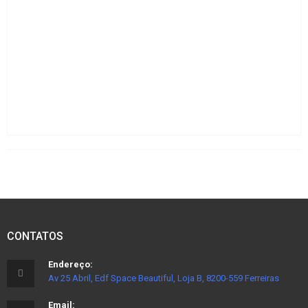
CONTATOS
Endereço:
Av 25 Abril, Edf Space Beautiful, Loja B, 8200-559 Ferreiras
Email: