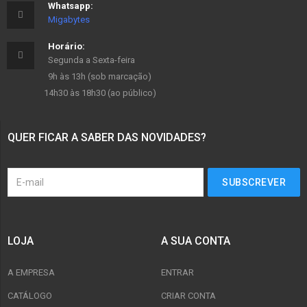
Whatsapp:
Migabytes
Horário:
Segunda a Sexta-feira
9h às 13h (sob marcação)
14h30 às 18h30 (ao público)
QUER FICAR A SABER DAS NOVIDADES?
LOJA
A SUA CONTA
A EMPRESA
ENTRAR
CATÁLOGO
CRIAR CONTA