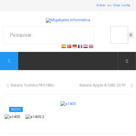
Entrar
Criar conta
0
Bateria Toshiba PA5186U
Bateria Apple A1382-3S1P
NOVO