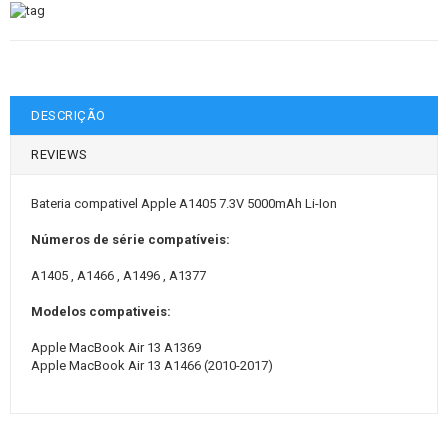
DESCRIÇÃO
REVIEWS
Bateria compativel Apple A1405 7.3V 5000mAh Li-Ion
Números de série compatíveis:
A1405 , A1466 , A1496 , A1377
Modelos compativeis:
Apple MacBook Air 13 A1369
Apple MacBook Air 13 A1466 (2010-2017)