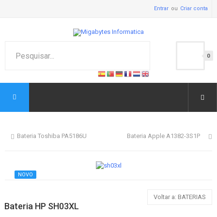
Entrar
Criar conta
0
Bateria Toshiba PA5186U
Bateria Apple A1382-3S1P
NOVO
Voltar a: BATERIAS
Bateria HP SH03XL