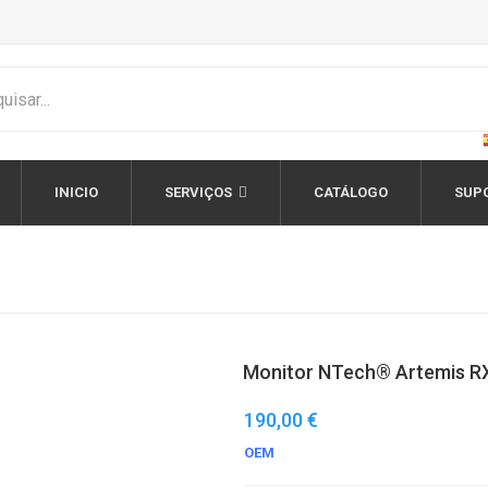
INICIO
SERVIÇOS
CATÁLOGO
SUP
Monitor NTech® Artemis RX
190,00 €
OEM