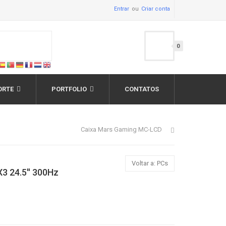
Entrar
Criar conta
0
ORTE
PORTFOLIO
CONTATOS
Caixa Mars Gaming MC-LCD
Voltar a: PCs
3 24.5'' 300Hz