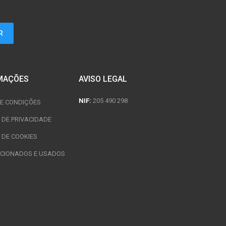
MAÇÕES
AVISO LEGAL
NIF:
205 490 298
E CONDIÇÕES
A DE PRIVACIDADE
 DE COOKIES
CIONADOS E USADOS