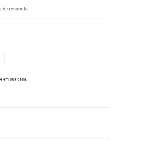
s de resposta
o
 em sua casa.