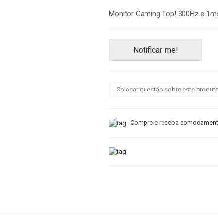
Monitor Gaming Top! 300Hz e 1m
Notificar-me!
Colocar questão sobre este produt
Compre e receba comodamente