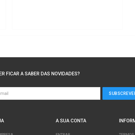
ER FICAR A SABER DAS NOVIDADES?
JA
A SUA CONTA
INFOR
MPRESA
ENTRAR
TERMOS 