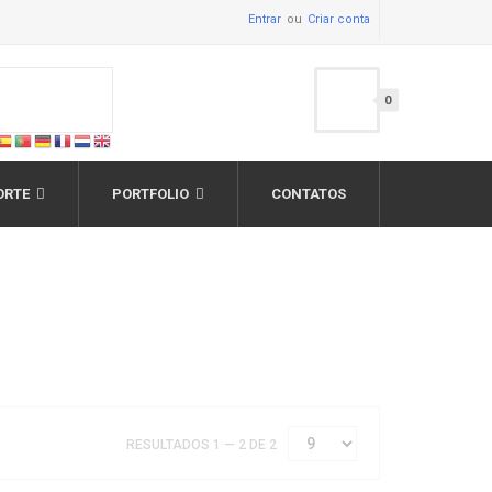
Entrar
Criar conta
0
ORTE
PORTFOLIO
CONTATOS
RESULTADOS 1 — 2 DE 2