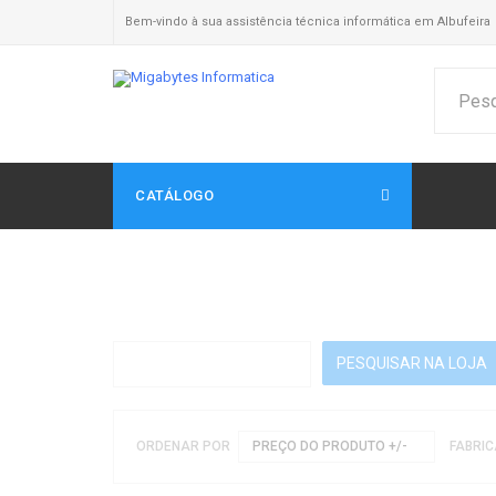
Bem-vindo à sua assistência técnica informática em Albufeira
CATÁLOGO
ORDENAR POR
PREÇO DO PRODUTO +/-
FABRIC