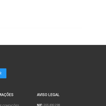
MAÇÕES
AVISO LEGAL
NIF:
205 490 298
E CONDIÇÕES