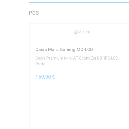
PCS
Caixa Mars Gaming MC-LCD
Caixa Premium Mini-ATX com Ecrã 8'' IPS LCD -
Preto
159,90 €