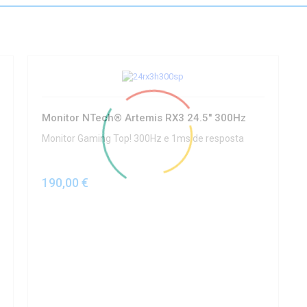
Monitor NTech® Artemis RX3 24.5'' 300Hz
Monitor Gaming Top! 300Hz e 1ms de resposta
190,00 €