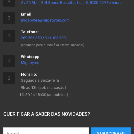
Av 25 Abril, Edf Space Beautiful, Loja B, 8200-559 Ferreiras
Email:
migabytes@migabytes.com
Telefone:
289 586 350
/
911 103 300
(chamada para a rede fixa / móvel nacional)
Whatsapp:
Migabytes
Horário:
Segunda a Sexta-feira
9h às 13h (sob marcação)
14h30 às 18h30 (ao público)
QUER FICAR A SABER DAS NOVIDADES?