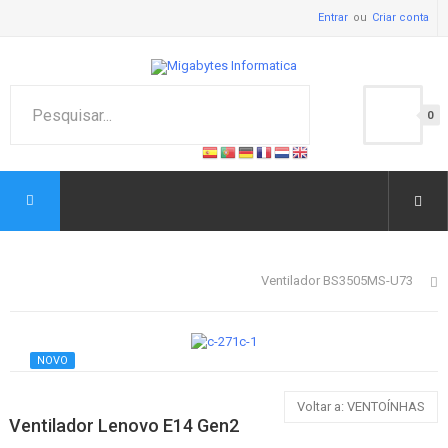
Entrar
Criar conta
0
Ventilador BS3505MS-U73
NOVO
Voltar a: VENTOÍNHAS
Ventilador Lenovo E14 Gen2