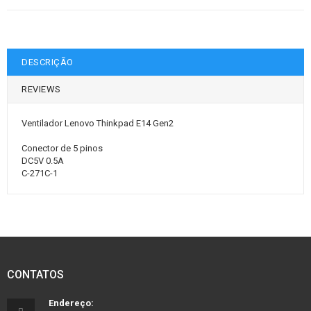
DESCRIÇÃO
REVIEWS
Ventilador Lenovo Thinkpad E14 Gen2
Conector de 5 pinos
DC5V 0.5A
C-271C-1
CONTATOS
Endereço: