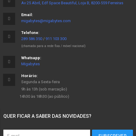
Av 25 Abril, Edf Space Beautiful, Loja B, 8200-559 Ferreiras
Email:
migabytes@migabytes.com
Telefone:
289 586 350
/
911 103 300
(chamada para a rede fixa / móvel nacional)
Whatsapp:
Migabytes
Horário:
Segunda a Sexta-feira
9h às 13h (sob marcação)
14h30 às 18h30 (ao público)
QUER FICAR A SABER DAS NOVIDADES?