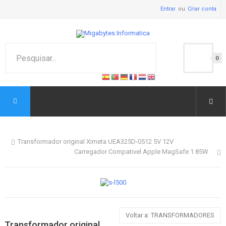
Entrar
Criar conta
0
Transformador original Ximeta UEA325D-0512 5V 12V
Carregador Compativel Apple MagSafe 1 85W
Voltar a: TRANSFORMADORES
Transformador original