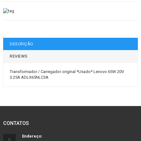
DESCRIÇÃO
REVIEWS
Transformador / Carregador original *Usado* Lenovo 65W 20V
3.25A ADLX65NLC3A
CONTATOS
Endereço: