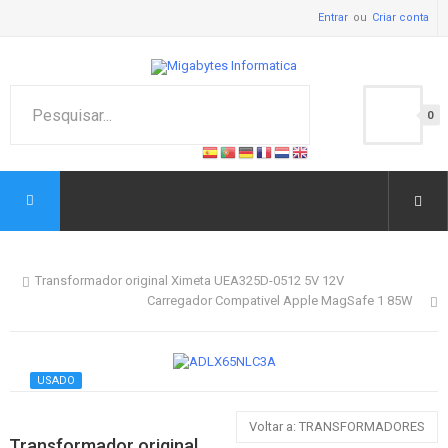
Entrar
Criar conta
0
Transformador original Ximeta UEA325D-0512 5V 12V
Carregador Compativel Apple MagSafe 1 85W
USADO
Voltar a: TRANSFORMADORES
Transformador original