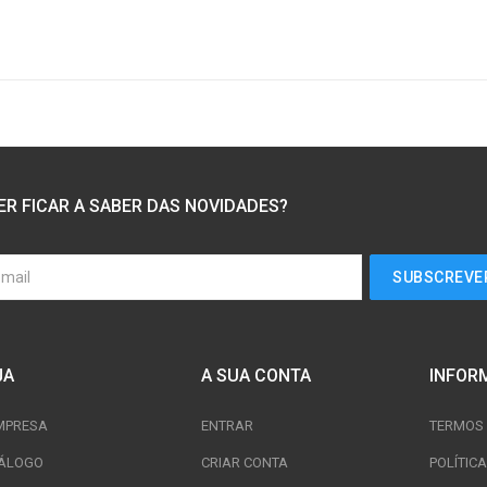
ER FICAR A SABER DAS NOVIDADES?
JA
A SUA CONTA
INFOR
MPRESA
ENTRAR
TERMOS 
ÁLOGO
CRIAR CONTA
POLÍTIC