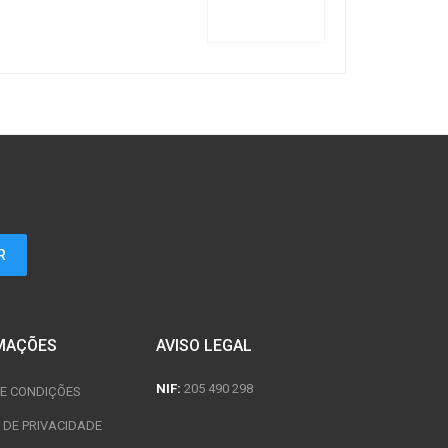
MAÇÕES
AVISO LEGAL
NIF:
205 490 298
E CONDIÇÕES
A DE PRIVACIDADE