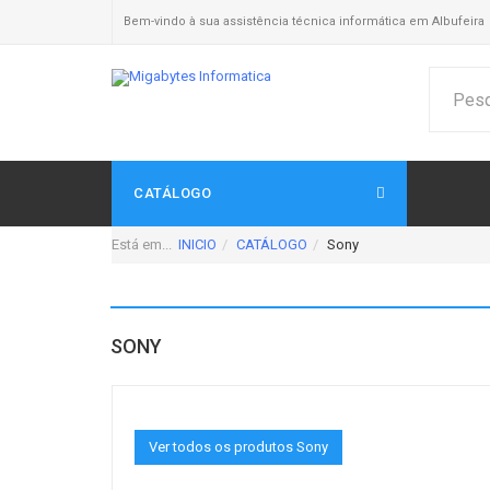
Bem-vindo à sua assistência técnica informática em Albufeira
CATÁLOGO
Está em...
INICIO
CATÁLOGO
Sony
SONY
Ver todos os produtos Sony