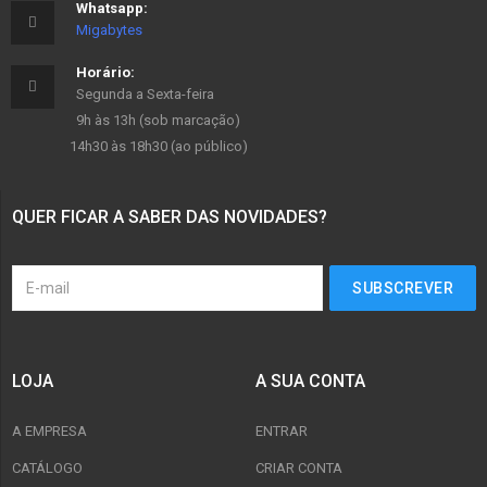
Whatsapp:
Migabytes
Horário:
Segunda a Sexta-feira
9h às 13h (sob marcação)
14h30 às 18h30 (ao público)
QUER FICAR A SABER DAS NOVIDADES?
LOJA
A SUA CONTA
A EMPRESA
ENTRAR
CATÁLOGO
CRIAR CONTA