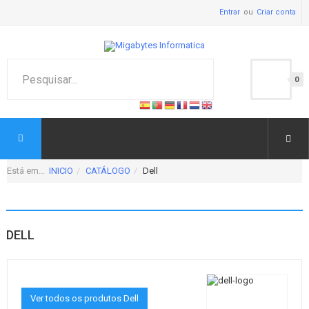
Entrar
Criar conta
0
Está em...
INICIO
CATÁLOGO
Dell
DELL
Ver todos os produtos Dell