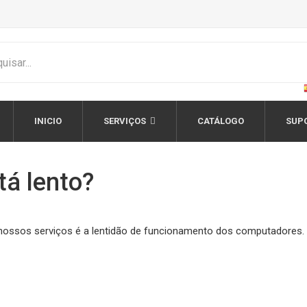
INICIO
SERVIÇOS
CATÁLOGO
SUP
á lento?
ossos serviços é a lentidão de funcionamento dos computadores.