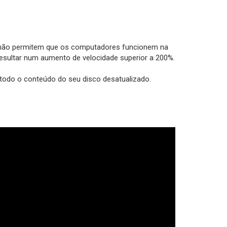
D, não permitem que os computadores funcionem na
esultar num aumento de velocidade superior a 200%.
todo o conteúdo do seu disco desatualizado.