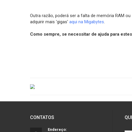
Outra razão, poderá ser a falta de memória RAM o
adquirir mais 'gigas'
aqui na Migabytes
.
Como sempre, se necessitar de ajuda para este
CONTATOS
QU
Endereço: