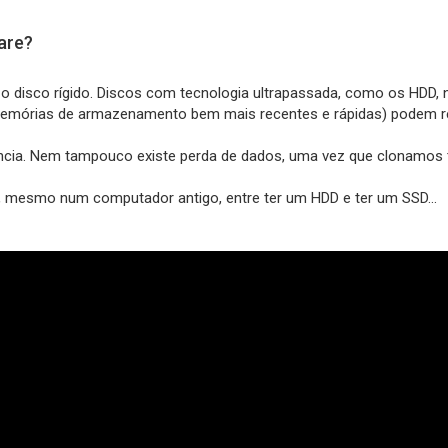
are?
 o disco rígido. Discos com tecnologia ultrapassada, como os HD
(memórias de armazenamento bem mais recentes e rápidas) podem r
ncia. Nem tampouco existe perda de dados, uma vez que clonamos 
 mesmo num computador antigo, entre ter um HDD e ter um SSD...