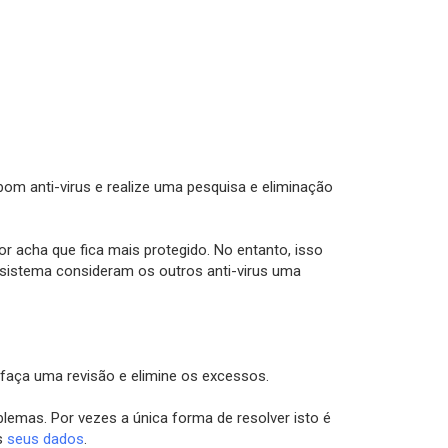
om anti-virus e realize uma pesquisa e eliminação
 acha que fica mais protegido. No entanto, isso
 sistema consideram os outros anti-virus uma
 faça uma revisão e elimine os excessos.
emas. Por vezes a única forma de resolver isto é
os
seus dados
.