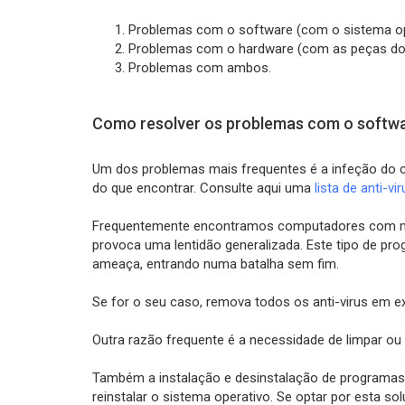
Problemas com o software (com o sistema o
Problemas com o hardware (com as peças d
Problemas com ambos.
Como resolver os problemas com o softw
Um dos problemas mais frequentes é a infeção do co
do que encontrar. Consulte aqui uma
lista de anti-vi
Frequentemente encontramos computadores com mais 
provoca uma lentidão generalizada. Este tipo de p
ameaça, entrando numa batalha sem fim.
Se for o seu caso, remova todos os anti-virus em 
Outra razão frequente é a necessidade de limpar ou
Também a instalação e desinstalação de programas 
reinstalar o sistema operativo. Se optar por esta 